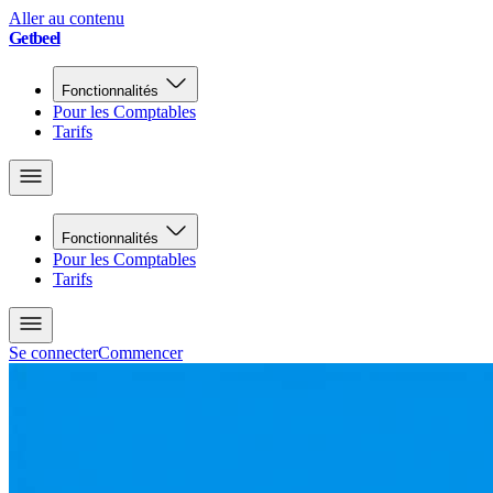
Aller au contenu
Getbeel
Fonctionnalités
Pour les Comptables
Tarifs
Fonctionnalités
Pour les Comptables
Tarifs
Se connecter
Commencer