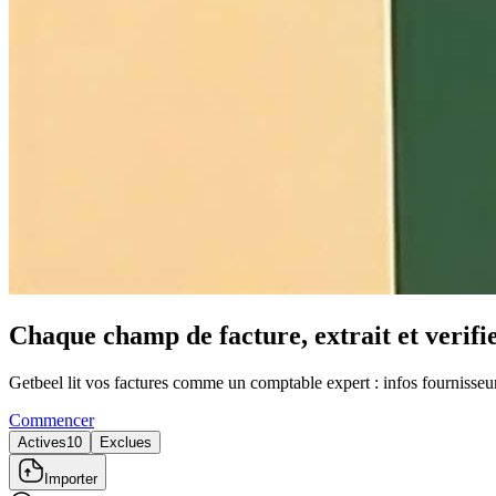
Chaque champ de facture, extrait et verifie
Getbeel lit vos factures comme un comptable expert : infos fournisseur
Commencer
Actives
10
Exclues
Importer