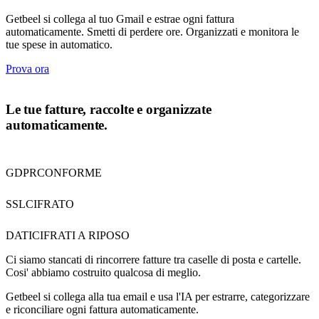
Getbeel si collega al tuo Gmail e estrae ogni fattura
automaticamente. Smetti di perdere ore. Organizzati e monitora le
tue spese in automatico.
Prova ora
CHI SIAMO
Le tue fatture, raccolte e organizzate
automaticamente.
GDPR
CONFORME
SSL
CIFRATO
DATI
CIFRATI A RIPOSO
Ci siamo stancati di rincorrere fatture tra caselle di posta e cartelle.
Cosi' abbiamo costruito qualcosa di meglio.
Getbeel si collega alla tua email e usa l'IA per estrarre, categorizzare
e riconciliare ogni fattura automaticamente.