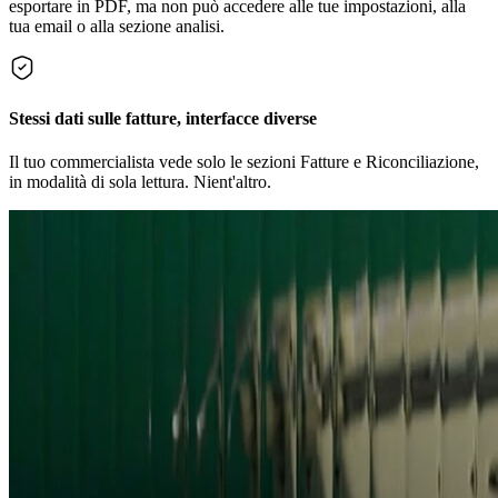
esportare in PDF, ma non può accedere alle tue impostazioni, alla
tua email o alla sezione analisi.
Stessi dati sulle fatture, interfacce diverse
Il tuo commercialista vede solo le sezioni Fatture e Riconciliazione,
in modalità di sola lettura. Nient'altro.