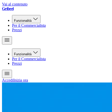
Vai al contenuto
Getbeel
Funzionalità
Per il Commercialista
Prezzi
Funzionalità
Per il Commercialista
Prezzi
Accedi
Inizia ora