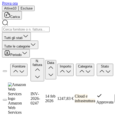
Prova ora
Attive
10
Escluse
Carica
Tutti gli stati
Tutte le categorie
Periodo
N.
Data
fattura
Fornitore
Importo
Categoria
Stato
INV-
14 feb
Cloud e
2026-
1247,83 €
2026
infrastruttura
Approvata
Amazon
0247
Web
Services