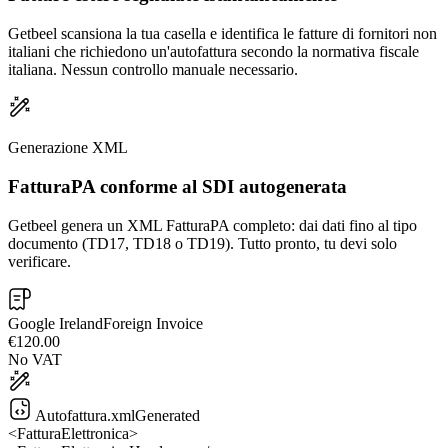
Getbeel scansiona la tua casella e identifica le fatture di fornitori non
italiani che richiedono un'autofattura secondo la normativa fiscale
italiana. Nessun controllo manuale necessario.
Generazione XML
FatturaPA conforme al SDI autogenerata
Getbeel genera un XML FatturaPA completo: dai dati fino al tipo
documento (TD17, TD18 o TD19). Tutto pronto, tu devi solo
verificare.
Google Ireland
Foreign Invoice
€120.00
No VAT
Autofattura.xml
Generated
<FatturaElettronica>