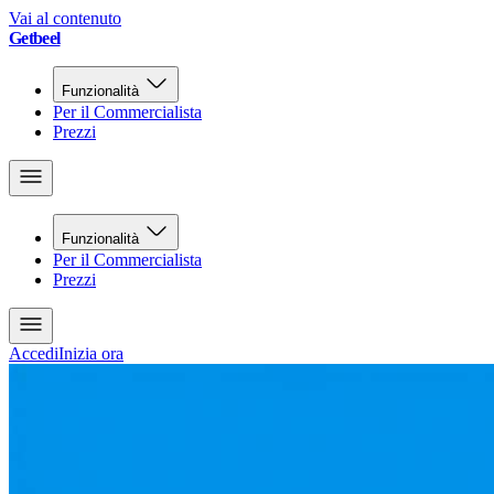
Vai al contenuto
Getbeel
Funzionalità
Per il Commercialista
Prezzi
Funzionalità
Per il Commercialista
Prezzi
Accedi
Inizia ora